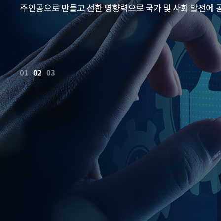
01
02
03